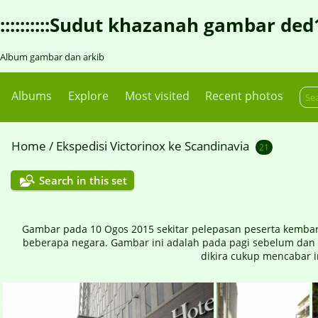
::::::::::Sudut khazanah gambar ded1::::
Album gambar dan arkib
Albums
Explore
Most visited
Recent photos
Home
/
Ekspedisi Victorinox ke Scandinavia
21
Search in this set
Gambar pada 10 Ogos 2015 sekitar pelepasan peserta kembara 
beberapa negara. Gambar ini adalah pada pagi sebelum dan s
dikira cukup mencabar 