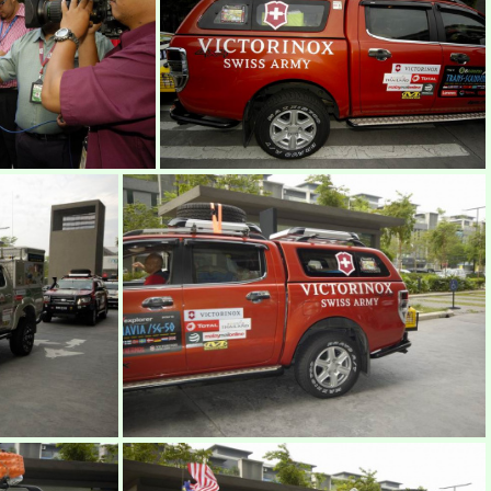
ekspedisi-victorinox-trans-scandinavia-2015-4
ekspedisi-victorinox-trans-scandinavia-2015-5