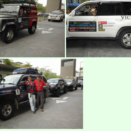
torinox-trans-scandinavia-2015-7
ekspedisi-victorinox-trans-sc
orinox-trans-scandinavia-2015-11
ekspedisi-victorinox-trans-sca