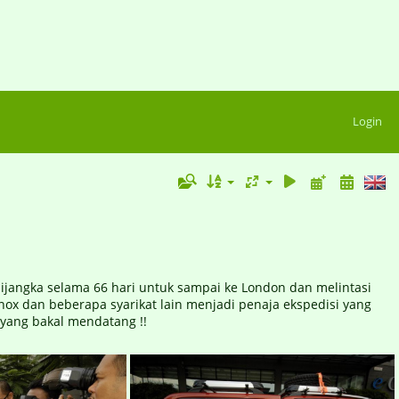
Login
dijangka selama 66 hari untuk sampai ke London dan melintasi
ox dan beberapa syarikat lain menjadi penaja ekspedisi yang
yang bakal mendatang !!