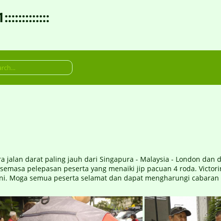
:::::::::
jalan darat paling jauh dari Singapura - Malaysia - London dan 
emasa pelepasan peserta yang menaiki jip pacuan 4 roda. Victorin
ini. Moga semua peserta selamat dan dapat mengharungi cabaran 