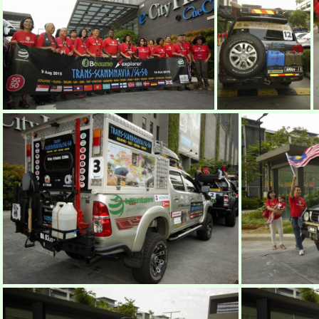
ekspedisi-victorinox-trans-scandinavia-2015-1
ekspedisi-victorinox-trans-scandinavia-2015-2