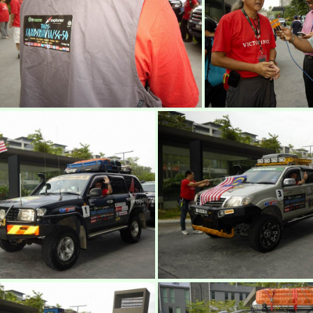
ekspedisi-victorinox-trans-scandinavia-2015-3