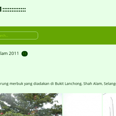
:::::::::
Alam 2011
11
urung merbuk yang diadakan di Bukit Lanchong, Shah Alam, Selang