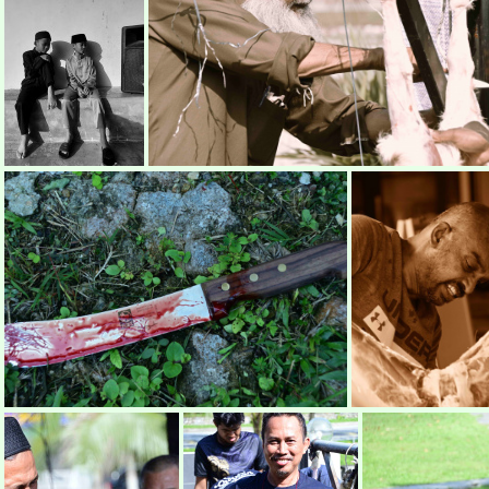
raya-korban26
raya-korban4