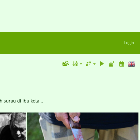
Login
 surau di ibu kota...