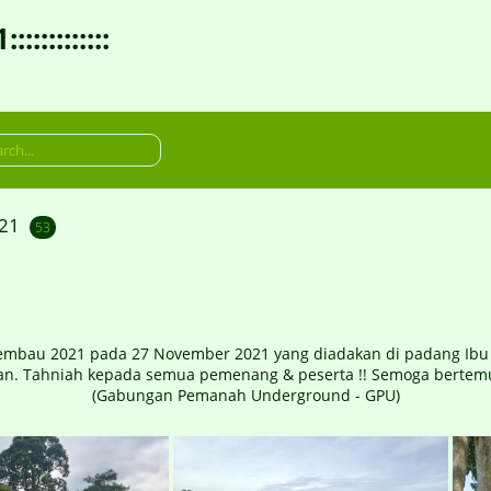
:::::::::
021
53
embau 2021 pada 27 November 2021 yang diadakan di padang Ibu
an. Tahniah kepada semua pemenang & peserta !! Semoga bertemu
(Gabungan Pemanah Underground - GPU)