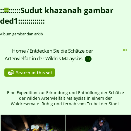
::::::::::Sudut khazanah gambar
ded1:::::::::::::
Album gambar dan arkib
Home
/
Entdecken Sie die Schätze der
Artenvielfalt in der Wildnis Malaysias
33
Search in this set
Eine Expedition zur Erkundung und Enthüllung der Schätze
der wilden Artenvielfalt Malaysias in einem der
Waldreservate. Ruhig und fernab vom Trubel der Stadt.