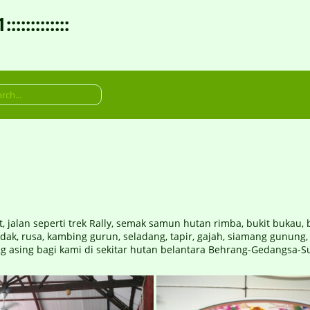
:::::::::
, jalan seperti trek Rally, semak samun hutan rimba, bukit bukau
k, rusa, kambing gurun, seladang, tapir, gajah, siamang gunung, 
g asing bagi kami di sekitar hutan belantara Behrang-Gedangsa-S