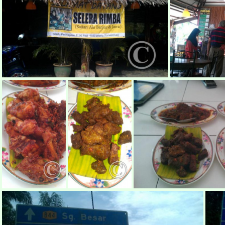
makan-eksotik12