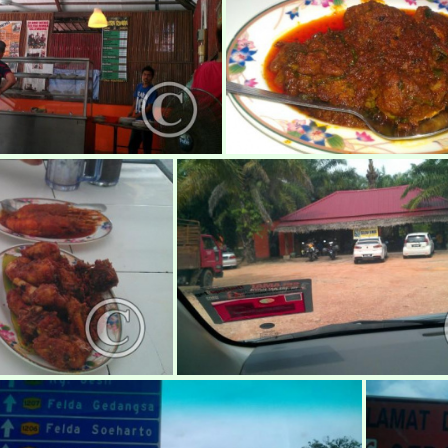
makan-eksotik11
makan-eksotik1