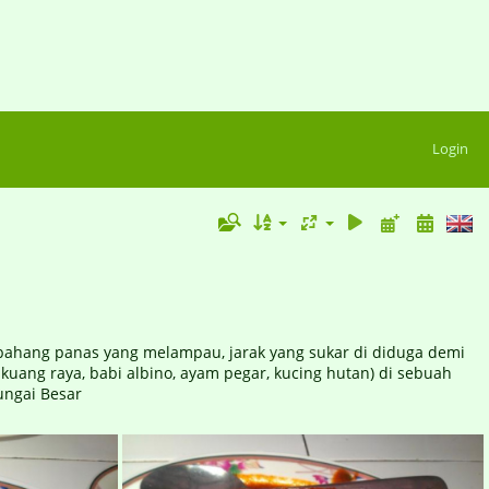
Login
, bahang panas yang melampau, jarak yang sukar di diduga demi
kuang raya, babi albino, ayam pegar, kucing hutan) di sebuah
ungai Besar