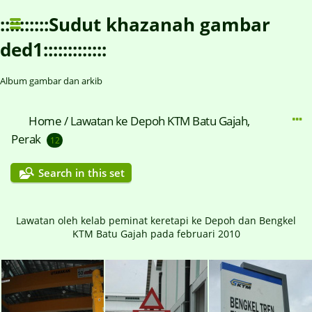
::::::::::Sudut khazanah gambar
ded1:::::::::::::
Album gambar dan arkib
Home
/
Lawatan ke Depoh KTM Batu Gajah,
Perak
12
Search in this set
Lawatan oleh kelab peminat keretapi ke Depoh dan Bengkel
KTM Batu Gajah pada februari 2010