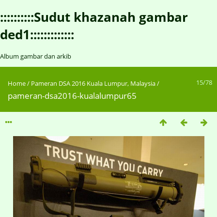
::::::::::Sudut khazanah gambar
ded1:::::::::::::
Album gambar dan arkib
15/78
Home
/
Pameran DSA 2016 Kuala Lumpur, Malaysia
/
pameran-dsa2016-kualalumpur65