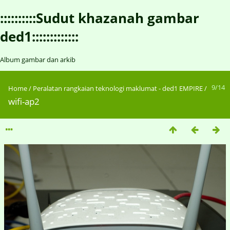
::::::::::Sudut khazanah gambar
ded1:::::::::::::
Album gambar dan arkib
9/14
Home
/
Peralatan rangkaian teknologi maklumat - ded1 EMPIRE
/
wifi-ap2