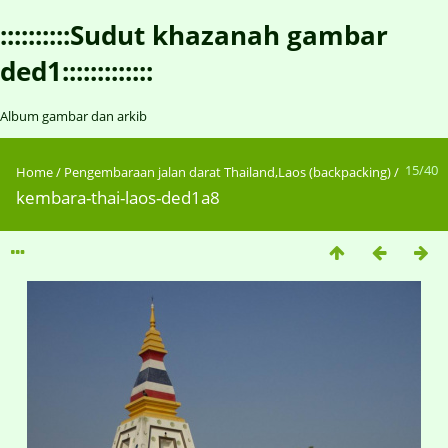
::::::::::Sudut khazanah gambar
ded1:::::::::::::
Album gambar dan arkib
15/40
Home
/
Pengembaraan jalan darat Thailand,Laos (backpacking)
/
kembara-thai-laos-ded1a8