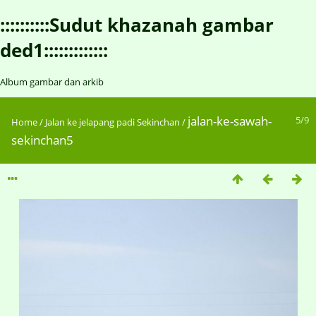
::::::::::Sudut khazanah gambar
ded1:::::::::::::
Album gambar dan arkib
jalan-ke-sawah-
5/9
Home
/
Jalan ke jelapang padi Sekinchan
/
sekinchan5