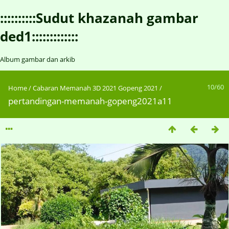
::::::::::Sudut khazanah gambar
ded1:::::::::::::
Album gambar dan arkib
10/60
Home
/
Cabaran Memanah 3D 2021 Gopeng 2021
/
pertandingan-memanah-gopeng2021a11